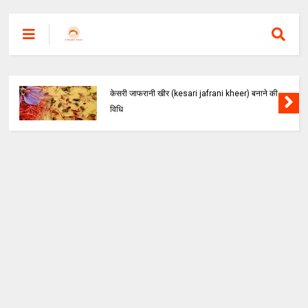
केसरी जाफरानी खीर (kesari jafrani kheer) बनाने की
विधि