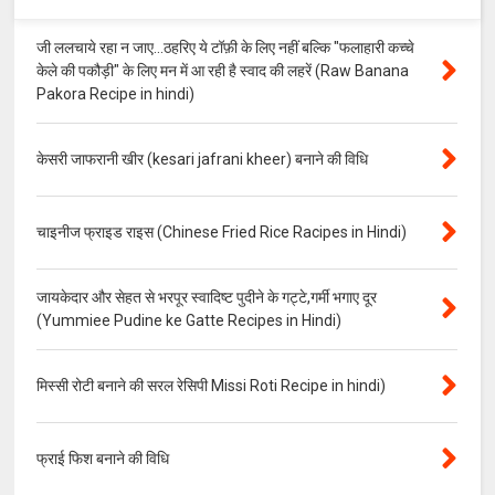
जी ललचाये रहा न जाए...ठहरिए ये टॉफ़ी के लिए नहीं बल्कि "फलाहारी कच्चे
केले की पकौड़ी" के लिए मन में आ रही है स्वाद की लहरें (Raw Banana
Pakora Recipe in hindi)
केसरी जाफरानी खीर (kesari jafrani kheer) बनाने की विधि
चाइनीज फ्राइड राइस (Chinese Fried Rice Racipes in Hindi)
जायकेदार और सेहत से भरपूर स्वादिष्ट पुदीने के गट्टे,गर्मी भगाए दूर
(Yummiee Pudine ke Gatte Recipes in Hindi)
मिस्सी रोटी बनाने की सरल रेसिपी Missi Roti Recipe in hindi)
फ्राई फिश बनाने की विधि