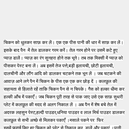
चिकन को धुलकर साफ़ कर लें। एक एक पीस पानी की धार में साफ़ कर लें।
इसके बाद पैन में तेल डालकर गरम करें। तेल गरम होने पर उसमें कटे हुए
प्याज़ डालें। प्याज़ का रंग सुनहरा होने तक भूने। तब तक मिक्सी में प्याज़ को
पीसकर पेस्ट बना लें। अब
इसमें तेज पत्ते,बड़ी इलायची, छोटी इलायची,
दालचीनी और लौंग आदि को डालकर चटकने तक भून लें । जब चटकने की
आवाज़ आने लगे पैन में चिकन के पीस एक एक कर छोड़ दें । कलछुल की
सहायता से हिलाते रहें ताकि चिकन पैन से न चिपके। गैस को हल्का धीमा कर
हल्की आँच में पकाएँ। जब चिकन पूरी तरह से पाक जाए उसे एक साफ़ सुथरी
प्लेट में कलछुल की मदद से अलग निकाल लें । अब पैन में शेष बचे तेल में
अदरक लहसुन पेस्ट,हल्दी पाउडर,धनिया पाउडर व लाल मिर्च पाउडर डालकर
कलछुल से सभी अच्छे से मिलकर पकाएँ ।
मसाले पकने पर फिर
इसमें
फ्राई
किए हुए चिकन को प्लेट से निकाल कर डालें और पकाएं ।पानी