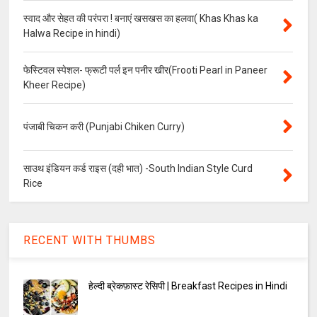
स्वाद और सेहत की परंपरा ! बनाएं खसखस का हलवा( Khas Khas ka
Halwa Recipe in hindi)
फेस्टिवल स्पेशल- फ्रूटी पर्ल इन पनीर खीर(Frooti Pearl in Paneer
Kheer Recipe)
पंजाबी चिकन करी (Punjabi Chiken Curry)
साउथ इंडियन कर्ड राइस (दही भात) -South Indian Style Curd
Rice
RECENT WITH THUMBS
हेल्दी ब्रेकफ़ास्ट रेसिपी | Breakfast Recipes in Hindi