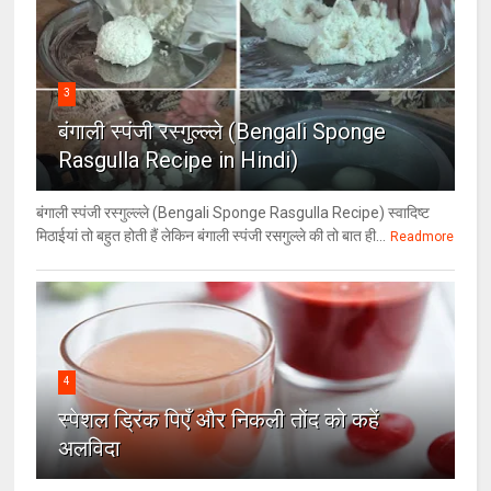
3
बंगाली स्पंजी रस्गुल्ल्ले (Bengali Sponge
Rasgulla Recipe in Hindi)
बंगाली स्पंजी रस्गुल्ल्ले (Bengali Sponge Rasgulla Recipe) स्वादिष्ट
मिठाईयां तो बहुत होती हैं लेकिन बंगाली स्पंजी रसगुल्ले की तो बात ही...
Readmore
4
स्पेशल ड्रिंक पिएँ और निकली तोंद को कहें
अलविदा