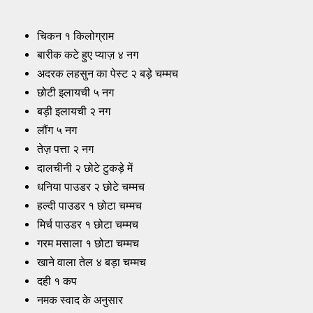
चिकन १ किलोग्राम
बारीक कटे हुए प्याज़ ४ नग
अदरक लहसुन का पेस्ट २ बड़े चम्मच
छोटी इलायची ५ नग
बड़ी इलायची २ नग
लौंग ५ नग
तेज़ पत्ता २ नग
दालचीनी २ छोटे टुकड़े में
धनिया पाउडर २ छोटे चम्मच
हल्दी पाउडर १ छोटा चम्मच
मिर्च पाउडर १ छोटा चम्मच
गरम मसाला १ छोटा चम्मच
खाने वाला तेल ४ बड़ा चम्मच
दही १ कप
नमक स्वाद के अनुसार