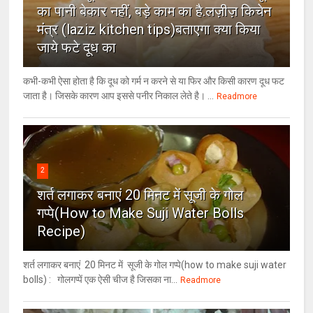
का पानी बेकार नहीं, बड़े काम का है.लज़ीज़ किचेन
मंत्र (laziz kitchen tips)बताएगा क्या किया
जाये फटे दूध का
कभी-कभी ऐसा होता है कि दूध को गर्म न करने से या फिर और किसी कारण दूध फट
जाता है। जिसके कारण आप इससे पनीर निकाल लेते है। ...
Readmore
2
शर्त लगाकर बनाएं 20 मिनट में सूजी के गोल
गप्पे(How to Make Suji Water Bolls
Recipe)
शर्त लगाकर बनाएं 20 मिनट में सूजी के गोल गप्पे(how to make suji water
bolls) : गोलगप्पें एक ऐसी चीज है जिसका ना...
Readmore