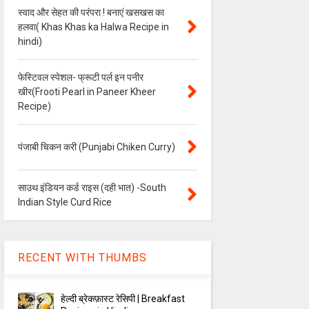
स्वाद और सेहत की परंपरा ! बनाएं खसखस का
हलवा( Khas Khas ka Halwa Recipe in
hindi)
फेस्टिवल स्पेशल- फ्रूटी पर्ल इन पनीर
खीर(Frooti Pearl in Paneer Kheer
Recipe)
पंजाबी चिकन करी (Punjabi Chiken Curry)
साउथ इंडियन कर्ड राइस (दही भात) -South
Indian Style Curd Rice
RECENT WITH THUMBS
हेल्दी ब्रेकफ़ास्ट रेसिपी | Breakfast