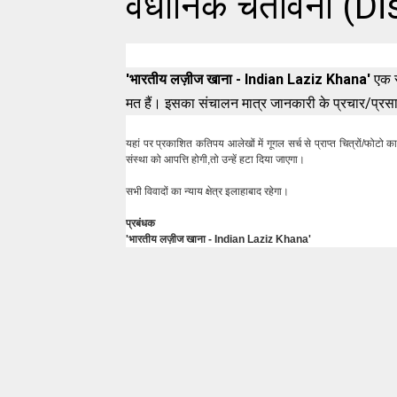
वैधानिक चेतावनी (D
'भारतीय लज़ीज खाना - Indian Laziz Khana'
एक स
मत हैं। इसका संचालन मात्र जानकारी के प्रचार/प्रसा
यहां पर प्रकाश‍ित कतिपय आलेखों में गूगल सर्च से प्राप्त चित्रों/फोटो
संस्था को आपत्ति होगी,तो उन्हें हटा दिया जाएगा।
सभी विवादों का न्याय क्षेत्र इलाहाबाद रहेगा।
प्रबंधक
'भारतीय लज़ीज खाना - Indian Laziz Khana'