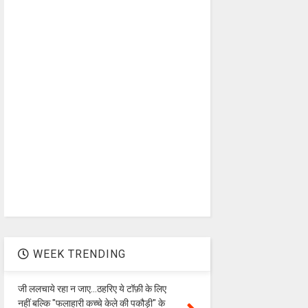
WEEK TRENDING
जी ललचाये रहा न जाए...ठहरिए ये टॉफ़ी के लिए
नहीं बल्कि "फलाहारी कच्चे केले की पकौड़ी" के