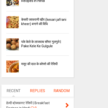
Recipes in Hindi
केसरी जाफरानी खीर (kesari jafrani
kheer) बनाने की विधि
पके केले के लाजवाब सॉफ्ट गुलगुले |
Pake Kele Ke Gulgule
मसूर की दाल के कोफ्ते की रेसिपी
RECENT
REPLIES
RANDOM
हेल्दी ब्रेकफ़ास्ट रेसिपी | Breakfast