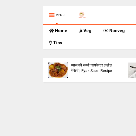
MENU
Home
Veg
Nonveg
Tips
 दाल के कोफ्ते की रेसिपी
प्याज की सब्जी जायकेदार लज़ीज़
रेसिपी | Pyaz Sabzi Recipe