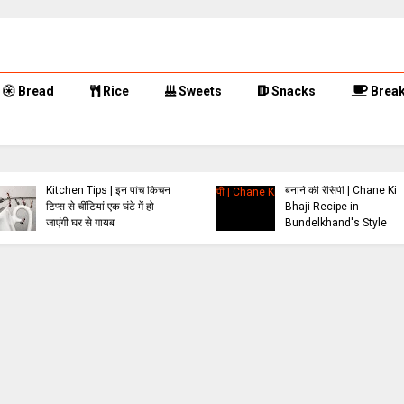
Bread
Rice
Sweets
Snacks
Break
बुंदेलखंडी स्टाइल चने की भाजी
Kitchen Tips | इन पांच किचन
बनाने की रेसिपी | Chane Ki
टिप्स से चींटियां एक घंटे में हो
Bhaji Recipe in
जाएंगी घर से गायब
Bundelkhand's Style