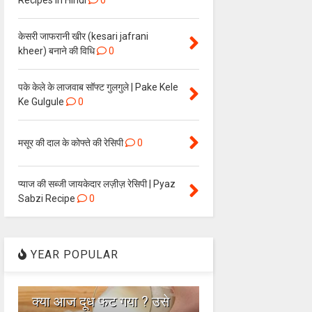
Recipes in Hindi
0
केसरी जाफरानी खीर (kesari jafrani
kheer) बनाने की विधि
0
पके केले के लाजवाब सॉफ्ट गुलगुले | Pake Kele
Ke Gulgule
0
मसूर की दाल के कोफ्ते की रेसिपी
0
प्याज की सब्जी जायकेदार लज़ीज़ रेसिपी | Pyaz
Sabzi Recipe
0
YEAR POPULAR
1
क्या आज दूध फट गया ? उसे