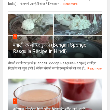
bolls) : गोलगप्पें एक ऐसी चीज है जिसका ना...
Readmore
3
बंगाली स्पंजी रस्गुल्ल्ले (Bengali Sponge
Rasgulla Recipe in Hindi)
बंगाली स्पंजी रस्गुल्ल्ले (Bengali Sponge Rasgulla Recipe) स्वादिष्ट
मिठाईयां तो बहुत होती हैं लेकिन बंगाली स्पंजी रसगुल्ले की तो बात ही...
Readmore
4
स्पेशल ड्रिंक पिएँ और निकली तोंद को कहें