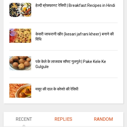
हेल्दी ब्रेकफ़ास्ट रेसिपी | Breakfast Recipes in Hindi
केसरी जाफरानी खीर (kesari jafrani kheer) बनाने की
विधि
पके केले के लाजवाब सॉफ्ट गुलगुले | Pake Kele Ke
Gulgule
मसूर की दाल के कोफ्ते की रेसिपी
RECENT
REPLIES
RANDOM