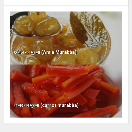
आंवले का मुरब्बा (Amla Murabba)
गाजर का मुरब्बा (carrot murabba)