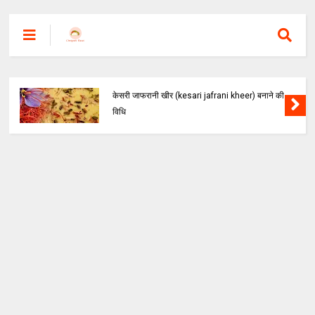
केसरी जाफरानी खीर (kesari jafrani kheer) बनाने की
विधि