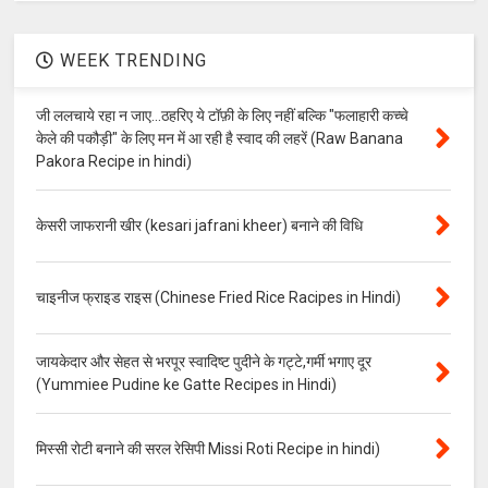
WEEK TRENDING
जी ललचाये रहा न जाए...ठहरिए ये टॉफ़ी के लिए नहीं बल्कि "फलाहारी कच्चे
केले की पकौड़ी" के लिए मन में आ रही है स्वाद की लहरें (Raw Banana
Pakora Recipe in hindi)
केसरी जाफरानी खीर (kesari jafrani kheer) बनाने की विधि
चाइनीज फ्राइड राइस (Chinese Fried Rice Racipes in Hindi)
जायकेदार और सेहत से भरपूर स्वादिष्ट पुदीने के गट्टे,गर्मी भगाए दूर
(Yummiee Pudine ke Gatte Recipes in Hindi)
मिस्सी रोटी बनाने की सरल रेसिपी Missi Roti Recipe in hindi)