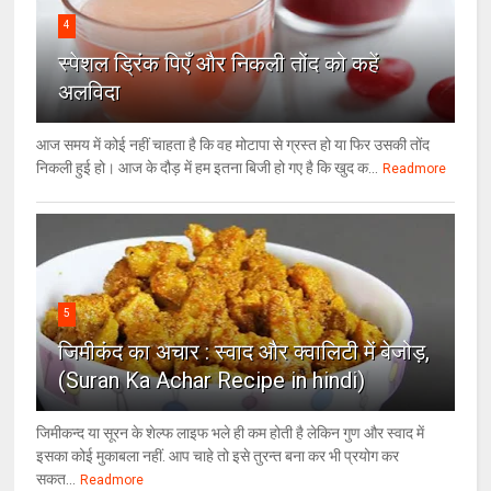
4
स्पेशल ड्रिंक पिएँ और निकली तोंद को कहें
अलविदा
आज समय में कोई नहीं चाहता है कि वह मोटापा से ग्रस्त हो या फिर उसकी तोंद
निकली हुई हो। आज के दौड़ में हम इतना बिजी हो गए है कि खुद क...
Readmore
5
जिमीकंद का अचार : स्वाद और क्वालिटी में बेजोड़,
(Suran Ka Achar Recipe in hindi)
जिमीकन्द या सूरन के शेल्फ लाइफ भले ही कम होती है लेकिन गुण और स्वाद में
इसका कोई मुकाबला नहीं. आप चाहे तो इसे तुरन्त बना कर भी प्रयोग कर
सकत...
Readmore