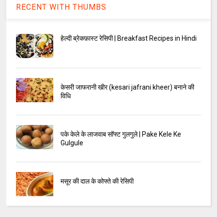
RECENT WITH THUMBS
हेल्दी ब्रेकफ़ास्ट रेसिपी | Breakfast Recipes in Hindi
केसरी जाफरानी खीर (kesari jafrani kheer) बनाने की
विधि
पके केले के लाजवाब सॉफ्ट गुलगुले | Pake Kele Ke
Gulgule
मसूर की दाल के कोफ्ते की रेसिपी