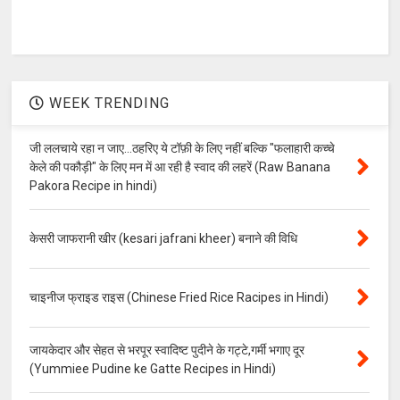
WEEK TRENDING
जी ललचाये रहा न जाए...ठहरिए ये टॉफ़ी के लिए नहीं बल्कि "फलाहारी कच्चे
केले की पकौड़ी" के लिए मन में आ रही है स्वाद की लहरें (Raw Banana
Pakora Recipe in hindi)
केसरी जाफरानी खीर (kesari jafrani kheer) बनाने की विधि
चाइनीज फ्राइड राइस (Chinese Fried Rice Racipes in Hindi)
जायकेदार और सेहत से भरपूर स्वादिष्ट पुदीने के गट्टे,गर्मी भगाए दूर
(Yummiee Pudine ke Gatte Recipes in Hindi)