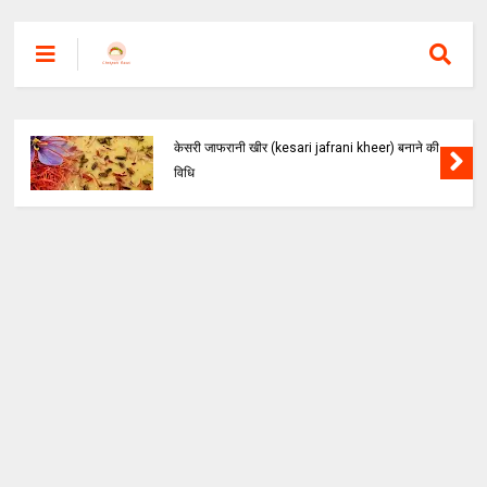
केसरी जाफरानी खीर (kesari jafrani kheer) बनाने की
विधि