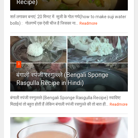
Recipe)
शर्त लगाकर बनाएं 20 मिनट में सूजी के गोल गप्पे(how to make suji water
bolls) : गोलगप्पें एक ऐसी चीज है जिसका ना...
Readmore
3
बंगाली स्पंजी रस्गुल्ल्ले (Bengali Sponge
Rasgulla Recipe in Hindi)
बंगाली स्पंजी रस्गुल्ल्ले (Bengali Sponge Rasgulla Recipe) स्वादिष्ट
मिठाईयां तो बहुत होती हैं लेकिन बंगाली स्पंजी रसगुल्ले की तो बात ही...
Readmore