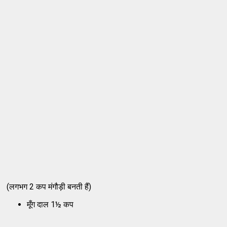
(लगभग 2 कप मंगौड़ी बनती हैं)
मूँग दाल 1½ कप