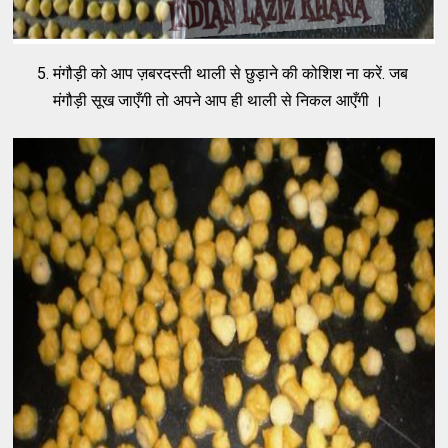
मंगौड़ी को आप ज़बरदस्ती थाली से छुड़ाने की कोशिश ना करें. जब
मंगौड़ी सूख जाएँगी तो अपने आप ही थाली से निकल आएँगी ।