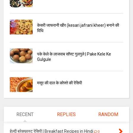
केसरी जाफरानी खीर (kesari jafrani kheer) बनाने की
विधि
पके केले के लाजवाब सॉफ्ट गुलगुले | Pake Kele Ke
Gulgule
मसूर की दाल के कोफ्ते की रेसिपी
RECENT
REPLIES
RANDOM
हेल्दी ब्रेकफ़ास्ट रेसिपी | Breakfast Recipes in Hindi
0