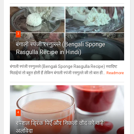
3
बंगाली स्पंजी रस्गुल्ल्ले (Bengali Sponge
Rasgulla Recipe in Hindi)
बंगाली स्पंजी रस्गुल्ल्ले (Bengali Sponge Rasgulla Recipe) स्वादिष्ट
मिठाईयां तो बहुत होती हैं लेकिन बंगाली स्पंजी रसगुल्ले की तो बात ही...
Readmore
4
स्पेशल ड्रिंक पिएँ और निकली तोंद को कहें
अलविदा