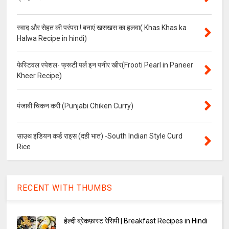
स्वाद और सेहत की परंपरा ! बनाएं खसखस का हलवा( Khas Khas ka
Halwa Recipe in hindi)
फेस्टिवल स्पेशल- फ्रूटी पर्ल इन पनीर खीर(Frooti Pearl in Paneer
Kheer Recipe)
पंजाबी चिकन करी (Punjabi Chiken Curry)
साउथ इंडियन कर्ड राइस (दही भात) -South Indian Style Curd
Rice
RECENT WITH THUMBS
हेल्दी ब्रेकफ़ास्ट रेसिपी | Breakfast Recipes in Hindi