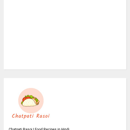
Chatpati Rasoi | Food Recipes in Hindi