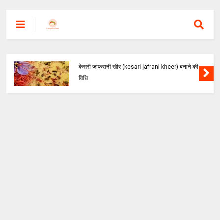
केसरी जाफरानी खीर (kesari jafrani kheer) बनाने की
विधि