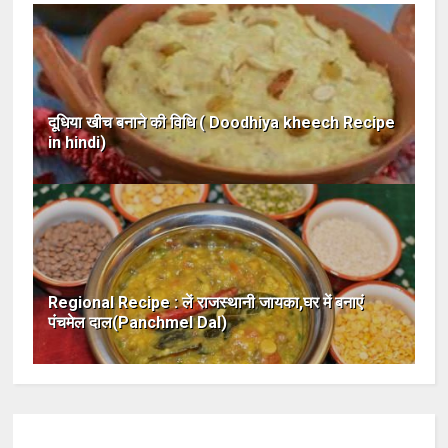
दूधिया खीच बनाने की विधि ( Doodhiya kheech Recipe
in hindi)
Regional Recipe : लें राजस्थानी जायका,घर में बनाएं
पंचमेल दाल(Panchmel Dal)