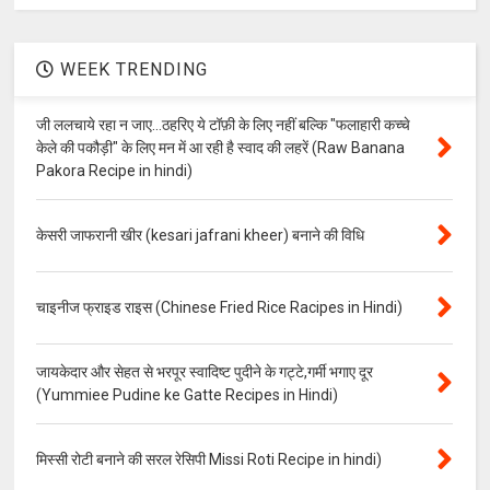
WEEK TRENDING
जी ललचाये रहा न जाए...ठहरिए ये टॉफ़ी के लिए नहीं बल्कि "फलाहारी कच्चे
केले की पकौड़ी" के लिए मन में आ रही है स्वाद की लहरें (Raw Banana
Pakora Recipe in hindi)
केसरी जाफरानी खीर (kesari jafrani kheer) बनाने की विधि
चाइनीज फ्राइड राइस (Chinese Fried Rice Racipes in Hindi)
जायकेदार और सेहत से भरपूर स्वादिष्ट पुदीने के गट्टे,गर्मी भगाए दूर
(Yummiee Pudine ke Gatte Recipes in Hindi)
मिस्सी रोटी बनाने की सरल रेसिपी Missi Roti Recipe in hindi)