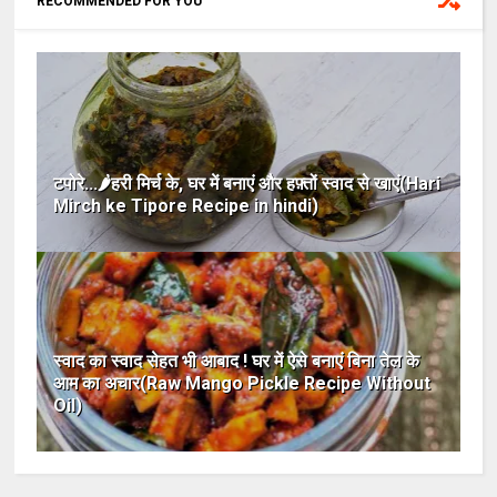
RECOMMENDED FOR YOU
टपोरे...🌶हरी मिर्च के, घर में बनाएं और हफ़्तों स्वाद से खाएं(Hari
Mirch ke Tipore Recipe in hindi)
स्वाद का स्वाद सेहत भी आबाद ! घर में ऐसे बनाएं बिना तेल के
आम का अचार(Raw Mango Pickle Recipe Without
Oil)