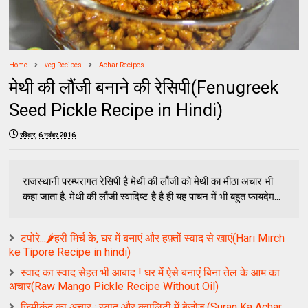
Home
veg Recipes
Achar Recipes
मेथी की लौंजी बनाने की रेसिपी(Fenugreek
Seed Pickle Recipe in Hindi)
रविवार, 6 नवंबर 2016
राजस्थानी परम्परागत रेसिपी है मेथी की लौंजी को मेथी का मीठा अचार भी
कहा जाता है. मेथी की लौंजी स्वादिष्ट है है ही यह पाचन में भी बहुत फायदेम...
टपोरे...🌶हरी मिर्च के, घर में बनाएं और हफ़्तों स्वाद से खाएं(Hari Mirch
ke Tipore Recipe in hindi)
स्वाद का स्वाद सेहत भी आबाद ! घर में ऐसे बनाएं बिना तेल के आम का
अचार(Raw Mango Pickle Recipe Without Oil)
जिमीकंद का अचार : स्वाद और क्वालिटी में बेजोड़,(Suran Ka Achar