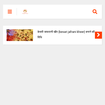
केसरी जाफरानी खीर (kesari jafrani kheer) बनाने की
विधि