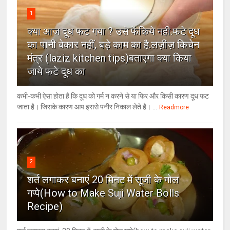
1
क्या आज दूध फट गया ? उसे फेंकिये नही.फटे दूध
का पानी बेकार नहीं, बड़े काम का है.लज़ीज़ किचेन
मंत्र (laziz kitchen tips)बताएगा क्या किया
जाये फटे दूध का
कभी-कभी ऐसा होता है कि दूध को गर्म न करने से या फिर और किसी कारण दूध फट
जाता है। जिसके कारण आप इससे पनीर निकाल लेते है। ...
Readmore
2
शर्त लगाकर बनाएं 20 मिनट में सूजी के गोल
गप्पे(How to Make Suji Water Bolls
Recipe)