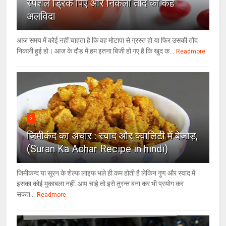
स्पेशल ड्रिंक पिएँ और निकली तोंद को कहें
अलविदा
आज समय में कोई नहीं चाहता है कि वह मोटापा से ग्रस्त हो या फिर उसकी तोंद
निकली हुई हो। आज के दौड़ में हम इतना बिजी हो गए है कि खुद क...
Readmore
5
जिमीकंद का अचार : स्वाद और क्वालिटी में बेजोड़,
(Suran Ka Achar Recipe in hindi)
जिमीकन्द या सूरन के शेल्फ लाइफ भले ही कम होती है लेकिन गुण और स्वाद में
इसका कोई मुकाबला नहीं. आप चाहे तो इसे तुरन्त बना कर भी प्रयोग कर
सकत...
Readmore