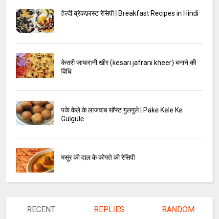
हेल्दी ब्रेकफ़ास्ट रेसिपी | Breakfast Recipes in Hindi
केसरी जाफरानी खीर (kesari jafrani kheer) बनाने की
विधि
पके केले के लाजवाब सॉफ्ट गुलगुले | Pake Kele Ke
Gulgule
मसूर की दाल के कोफ्ते की रेसिपी
RECENT
REPLIES
RANDOM