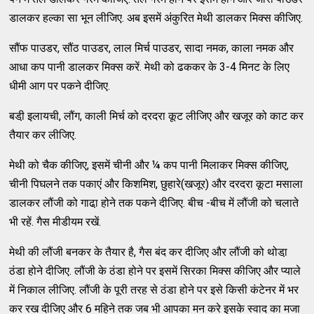
डालकर हल्का सा भून लीजिए. अब इसमें अंकुरित मेथी डालकर मिक्स कीजिए.
सौंफ पाउडर, सौंठ पाउडर, लाल मिर्च पाउडर, सादा नमक, काला नमक और
आधा कप पानी डालकर मिक्स करें. मेथी को ढककर के 3-4 मिनट के लिए
धीमी आग पर पकने दीजिए.
बडी़ इलायची, लौंग, काली मिर्च को दरदरा कूट लीजिए और खजूर को काट कर
तैयार कर लीजिए.
मेथी को चैक कीजिए, इसमें चीनी और ¼ कप पानी मिलाकर मिक्स कीजिए,
चीनी पिघलने तक पकाएं और किशमिश, छुहारे(खजूर) और दरदरा कूटा मसाला
डालकर लौंजी को गाढा़ होने तक पकने दीजिए. बीच -बीच में लौंजी को चलाते
भी रहें. गैस मीडीयम रखें.
मेथी की लौंजी बनकर के तैयार है, गैस बंद कर दीजिए और लौंजी को थोडा़
ठंडा होने दीजिए. लौंजी के ठंडा होने पर इसमें सिरका मिक्स कीजिए और प्याले
में निकाल लीजिए. लौंजी के पूरी तरह से ठंडा होने पर इसे किसी कंटेनर में भर
कर रख दीजिए और 6 महिने तक जब भी आपका मन करे इसके स्वाद का मजा