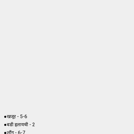
●खजूर - 5-6
●बडी इलायची - 2
●लौंग - 6-7