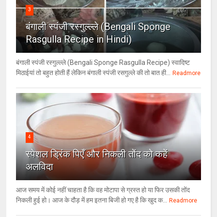
3
बंगाली स्पंजी रस्गुल्ल्ले (Bengali Sponge
Rasgulla Recipe in Hindi)
बंगाली स्पंजी रस्गुल्ल्ले (Bengali Sponge Rasgulla Recipe) स्वादिष्ट
मिठाईयां तो बहुत होती हैं लेकिन बंगाली स्पंजी रसगुल्ले की तो बात ही...
Readmore
4
स्पेशल ड्रिंक पिएँ और निकली तोंद को कहें
अलविदा
आज समय में कोई नहीं चाहता है कि वह मोटापा से ग्रस्त हो या फिर उसकी तोंद
निकली हुई हो। आज के दौड़ में हम इतना बिजी हो गए है कि खुद क...
Readmore