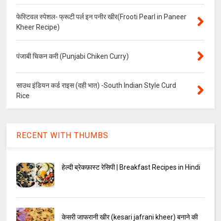
फेस्टिवल स्पेशल- फ्रूटी पर्ल इन पनीर खीर(Frooti Pearl in Paneer
Kheer Recipe)
पंजाबी चिकन करी (Punjabi Chiken Curry)
साउथ इंडियन कर्ड राइस (दही भात) -South Indian Style Curd
Rice
RECENT WITH THUMBS
हेल्दी ब्रेकफ़ास्ट रेसिपी | Breakfast Recipes in Hindi
केसरी जाफरानी खीर (kesari jafrani kheer) बनाने की