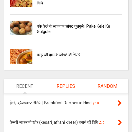
विधि
पके केले के लाजवाब सॉफ्ट गुलगुले | Pake Kele Ke
Gulgule
मसूर की दाल के कोफ्ते की रेसिपी
RECENT
REPLIES
RANDOM
हेल्दी ब्रेकफ़ास्ट रेसिपी | Breakfast Recipes in Hindi
0
केसरी जाफरानी खीर (kesari jafrani kheer) बनाने की विधि
0