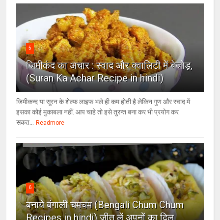
5
जिमीकंद का अचार : स्वाद और क्वालिटी में बेजोड़,
(Suran Ka Achar Recipe in hindi)
जिमीकन्द या सूरन के शेल्फ लाइफ भले ही कम होती है लेकिन गुण और स्वाद में
इसका कोई मुकाबला नहीं. आप चाहे तो इसे तुरन्त बना कर भी प्रयोग कर
सकत...
Readmore
6
बनाये बंगाली चमचम (Bengali Chum Chum
Recipes in hindi) जीत लें अपनों का दिल,