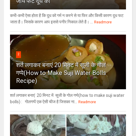
जाये फटे दूध का
कभी-कभी ऐसा होता है कि दूध को गर्म न करने से या फिर और किसी कारण दूध फट
जाता है। जिसके कारण आप इससे पनीर निकाल लेते है। ...
Readmore
2
शर्त लगाकर बनाएं 20 मिनट में सूजी के गोल
गप्पे(How to Make Suji Water Bolls
Recipe)
शर्त लगाकर बनाएं 20 मिनट में सूजी के गोल गप्पे(how to make suji water
bolls) : गोलगप्पें एक ऐसी चीज है जिसका ना...
Readmore