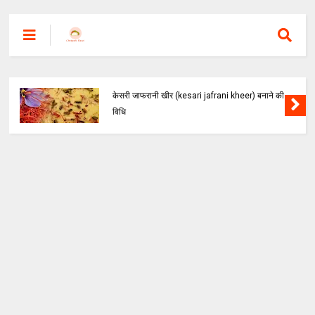
केसरी जाफरानी खीर (kesari jafrani kheer) बनाने की
विधि