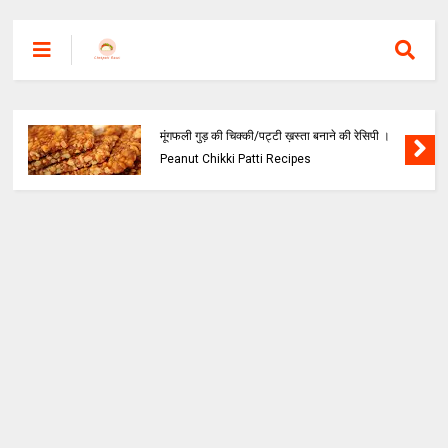
सेंवई पुलाव बनाने की रेसिपी।Sevai Veg Pulao
Recipes