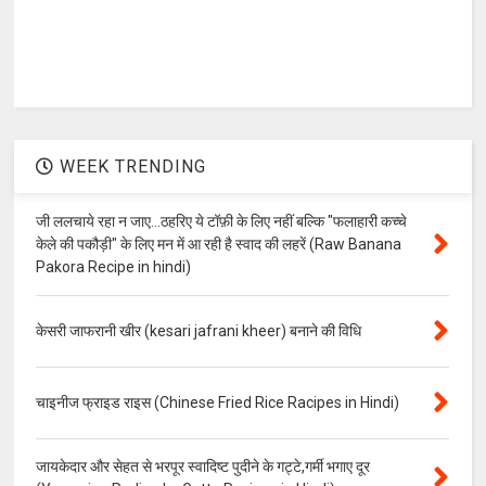
WEEK TRENDING
जी ललचाये रहा न जाए...ठहरिए ये टॉफ़ी के लिए नहीं बल्कि "फलाहारी कच्चे
केले की पकौड़ी" के लिए मन में आ रही है स्वाद की लहरें (Raw Banana
Pakora Recipe in hindi)
केसरी जाफरानी खीर (kesari jafrani kheer) बनाने की विधि
चाइनीज फ्राइड राइस (Chinese Fried Rice Racipes in Hindi)
जायकेदार और सेहत से भरपूर स्वादिष्ट पुदीने के गट्टे,गर्मी भगाए दूर