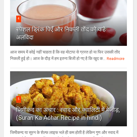
4
स्पेशल ड्रिंक पिएँ और निकली तोंद को कहें
अलविदा
आज समय में कोई नहीं चाहता है कि वह मोटापा से ग्रस्त हो या फिर उसकी तोंद
निकली हुई हो। आज के दौड़ में हम इतना बिजी हो गए है कि खुद क...
Readmore
5
जिमीकंद का अचार : स्वाद और क्वालिटी में बेजोड़,
(Suran Ka Achar Recipe in hindi)
जिमीकन्द या सूरन के शेल्फ लाइफ भले ही कम होती है लेकिन गुण और स्वाद में