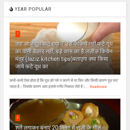
YEAR POPULAR
1
क्या आज दूध फट गया ? उसे फेंकिये नही.फटे दूध
का पानी बेकार नहीं, बड़े काम का है.लज़ीज़ किचेन
मंत्र (laziz kitchen tips)बताएगा क्या किया
जाये फटे दूध का
कभी-कभी ऐसा होता है कि दूध को गर्म न करने से या फिर और किसी कारण दूध फट
जाता है। जिसके कारण आप इससे पनीर निकाल लेते है। ...
Readmore
2
शर्त लगाकर बनाएं 20 मिनट में सूजी के गोल