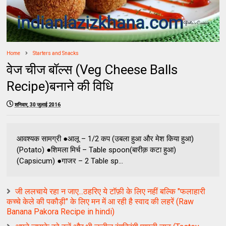
Home
Starters and Snacks
वेज चीज बॉल्स (Veg Cheese Balls
Recipe)बनाने की विधि
शनिवार, 30 जुलाई 2016
आवश्यक सामग्री ●आलू – 1/2 कप (उबला हुआ और मेश किया हुआ)
(Potato) ●शिमला मिर्च – Table spoon(बारीक़ कटा हुआ)
(Capsicum) ●गाजर – 2 Table sp...
जी ललचाये रहा न जाए...ठहरिए ये टॉफ़ी के लिए नहीं बल्कि "फलाहारी
कच्चे केले की पकौड़ी" के लिए मन में आ रही है स्वाद की लहरें (Raw
Banana Pakora Recipe in hindi)