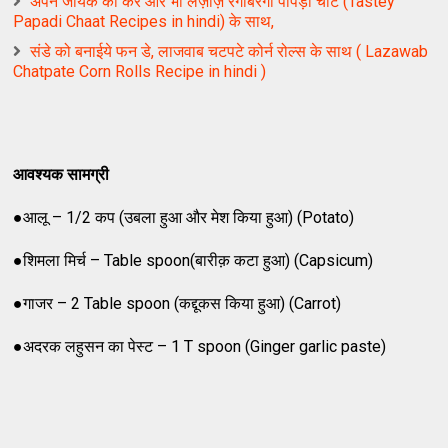
अपने जायके को करें और भी लज़ीज़ रंगबिरंगी पापड़ी चाट (Tastey
Papadi Chaat Recipes in hindi) के साथ,
संडे को बनाईये फन डे, लाजवाब चटपटे कोर्न रोल्स के साथ ( Lazawab
Chatpate Corn Rolls Recipe in hindi )
आवश्यक सामग्री
●आलू – 1/2 कप (उबला हुआ और मेश किया हुआ) (Potato)
●शिमला मिर्च – Table spoon(बारीक़ कटा हुआ) (Capsicum)
●गाजर – 2 Table spoon (कद्दूकस किया हुआ) (Carrot)
●अदरक लहुसन का पेस्ट – 1 T spoon (Ginger garlic paste)