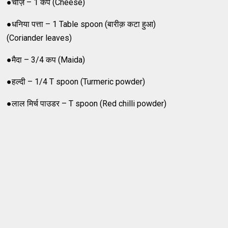
●चीज़ – 1 कप (Cheese)
●धनिया पत्ता – 1 Table spoon (बारीक़ कटा हुआ)
(Coriander leaves)
●मैदा – 3/4 कप (Maida)
●हल्दी – 1/4 T spoon (Turmeric powder)
●लाल मिर्च पाउडर – T spoon (Red chilli powder)