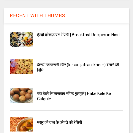
RECENT WITH THUMBS
हेल्दी ब्रेकफ़ास्ट रेसिपी | Breakfast Recipes in Hindi
केसरी जाफरानी खीर (kesari jafrani kheer) बनाने की
विधि
पके केले के लाजवाब सॉफ्ट गुलगुले | Pake Kele Ke
Gulgule
मसूर की दाल के कोफ्ते की रेसिपी