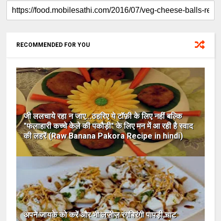
RECOMMENDED FOR YOU
जी ललचाये रहा न जाए...ठहरिए ये टॉफ़ी के लिए नहीं बल्कि
"फलाहारी कच्चे केले की पकौड़ी" के लिए मन में आ रही है स्वाद
की लहरें (Raw Banana Pakora Recipe in hindi)
अपने जायके को करें और भी लज़ीज़ रंगबिरंगी पापड़ी चाट