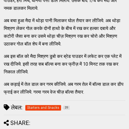
पाउडर, हरी मिर्च, धनिया पत्ता डाल मिलाये. उसके बाद 1/4 कप मैदा और
नमक डालकर मिलाये.
अब बचा हुआ मैदा में थोड़ा पानी मिलाकर घोल तैयार कर लीजिये. अब थोड़ा
मिश्रण लेकर गोल करके दोनों हाथो के बीच में रख कर हल्का दबाये और
कटोरी जैसा बना कर उसमे थोड़ा चीज़ मिश्रण रख कर चोरो और मिश्रण
उठाकर गोल बॉल शेप में बना लीजिये.
अब इस बॉल को मैदा मिश्रण डुबो कर ब्रेड पाउडर में लफेट कर एक प्लेट में
रख दीजिये. इसी तरह सब बॉल्स बना कर फ्रीज़ में 10 मिनट तक रख कर
निकाल लीजिये.
अब कड़ाई में तेल डाल कर गरम कीजिये. अब गरम तेल में बॉल्स डाल कर डीप
फ्राई कर लीजिये. गरमा गरम वेज चीज़ बॉल्स तैयार.
लेबल:
Starters and Snacks
39
SHARE: