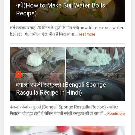
गप्पे(How to Make Suji Water Bolls
Recipe)
शर्त लगाकर बनाएं 20 मिनट में सूजी के गोल गप्पे(how to make suji water
bolls) : गोलगप्पें एक ऐसी चीज है जिसका ना...
Readmore
3
बंगाली स्पंजी रस्गुल्ल्ले (Bengali Sponge
Rasgulla Recipe in Hindi)
बंगाली स्पंजी रस्गुल्ल्ले (Bengali Sponge Rasgulla Recipe) स्वादिष्ट
मिठाईयां तो बहुत होती हैं लेकिन बंगाली स्पंजी रसगुल्ले की तो बात ही...
Readmore