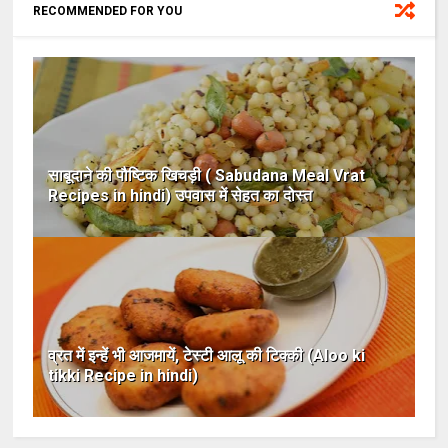
RECOMMENDED FOR YOU
साबूदाने की पौष्टिक खिचड़ी ( Sabudana Meal Vrat
Recipes in hindi) उपवास में सेहत का दोस्त
व्रत में इन्हें भी आजमायें, टेस्टी आलू की टिक्की (Aloo ki
tikki Recipe in hindi)