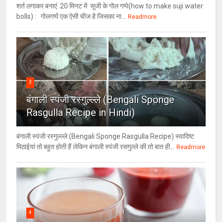
शर्त लगाकर बनाएं 20 मिनट में सूजी के गोल गप्पे(how to make suji water
bolls) : गोलगप्पें एक ऐसी चीज है जिसका ना...
Readmore
3
बंगाली स्पंजी रस्गुल्ल्ले (Bengali Sponge
Rasgulla Recipe in Hindi)
बंगाली स्पंजी रस्गुल्ल्ले (Bengali Sponge Rasgulla Recipe) स्वादिष्ट
मिठाईयां तो बहुत होती हैं लेकिन बंगाली स्पंजी रसगुल्ले की तो बात ही...
Readmore
4