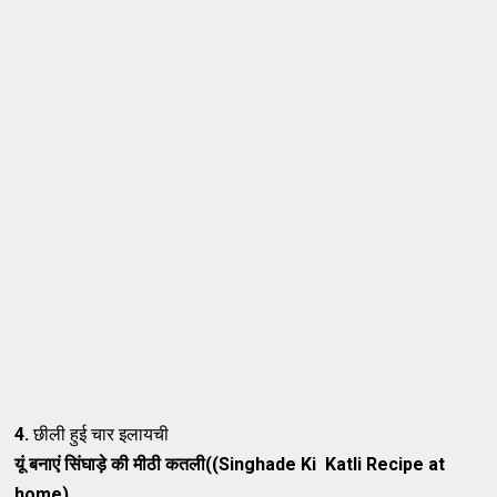
4.
छीली हुई चार इलायची
यूं बनाएं सिंघाड़े की मीठी कतली((Singhade Ki Katli Recipe at
home)