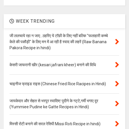
WEEK TRENDING
जी ललचाये रहा न जाए...ठहरिए ये टॉफ़ी के लिए नहीं बल्कि "फलाहारी कच्चे
केले की पकौड़ी" के लिए मन में आ रही है स्वाद की लहरें (Raw Banana
Pakora Recipe in hindi)
केसरी जाफरानी खीर (kesari jafrani kheer) बनाने की विधि
चाइनीज फ्राइड राइस (Chinese Fried Rice Racipes in Hindi)
जायकेदार और सेहत से भरपूर स्वादिष्ट पुदीने के गट्टे,गर्मी भगाए दूर
(Yummiee Pudine ke Gatte Recipes in Hindi)
मिस्सी रोटी बनाने की सरल रेसिपी Missi Roti Recipe in hindi)