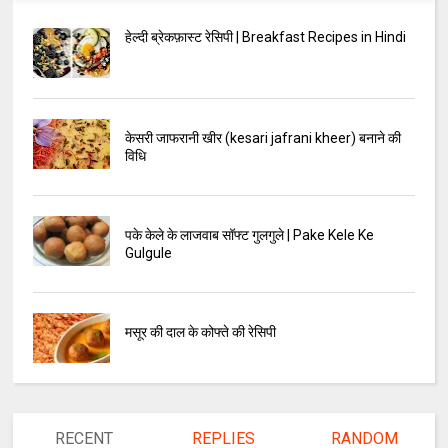
हेल्दी ब्रेकफ़ास्ट रेसिपी | Breakfast Recipes in Hindi
केसरी जाफरानी खीर (kesari jafrani kheer) बनाने की
विधि
पके केले के लाजवाब सॉफ्ट गुलगुले | Pake Kele Ke
Gulgule
मसूर की दाल के कोफ्ते की रेसिपी
RECENT
REPLIES
RANDOM