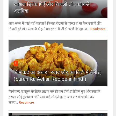
स्पेशल ड्रिंक पिएँ और निकली तोंद को कहें
अलविदा
आज समय में कोई नहीं चाहता है कि वह मोटापा से ग्रस्त हो या फिर उसकी तोंद
निकली हुई हो। आज के दौड़ में हम इतना बिजी हो गए है कि खुद क...
Readmore
5
जिमीकंद का अचार : स्वाद और क्वालिटी में बेजोड़,
(Suran Ka Achar Recipe in hindi)
जिमीकन्द या सूरन के शेल्फ लाइफ भले ही कम होती है लेकिन गुण और स्वाद में
इसका कोई मुकाबला नहीं. आप चाहे तो इसे तुरन्त बना कर भी प्रयोग कर
सकत...
Readmore