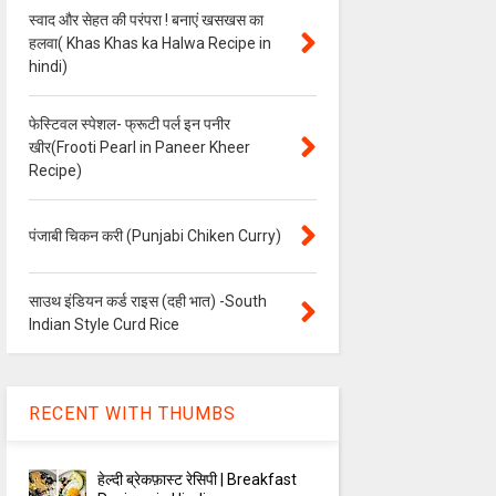
स्वाद और सेहत की परंपरा ! बनाएं खसखस का
हलवा( Khas Khas ka Halwa Recipe in
hindi)
फेस्टिवल स्पेशल- फ्रूटी पर्ल इन पनीर
खीर(Frooti Pearl in Paneer Kheer
Recipe)
पंजाबी चिकन करी (Punjabi Chiken Curry)
साउथ इंडियन कर्ड राइस (दही भात) -South
Indian Style Curd Rice
RECENT WITH THUMBS
हेल्दी ब्रेकफ़ास्ट रेसिपी | Breakfast