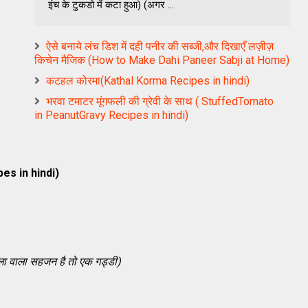
इंच के टुकडो में कटा हुआ) (अगर ...
ऐसे बनाये लंच डिश में दही पनीर की सब्जी,और दिखाएँ लज़ीज़
किचेन मैजिक (How to Make Dahi Paneer Sabji at Home)
कटहल कोरमा(Kathal Korma Recipes in hindi)
भरवा टमाटर मूंगफली की ग्रेवी के साथ ( StuffedTomato
in PeanutGravy Recipes in hindi)
es in hindi)
ला वाला सहजन है तो एक गड्डी)