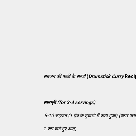
सहजन
की फली के सब्जी
(
Drumstick Curry
Recip
सामग्री
(for 3-4 servings)
8-10 सहजन (1 इंच के टुकडो में कटा हुआ) (अगर पत
1 कप कटे हुए आलू