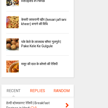
Recipes in Hindi
केसरी जाफरानी खीर (kesari jafrani
kheer) बनाने की विधि
पके केले के लाजवाब सॉफ्ट गुलगुले |
Pake Kele Ke Gulgule
मसूर की दाल के कोफ्ते की रेसिपी
RECENT
REPLIES
RANDOM
हेल्दी ब्रेकफ़ास्ट रेसिपी | Breakfast