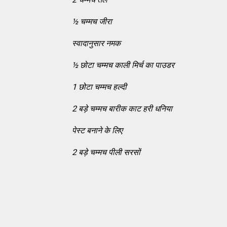
½
चम्मच जीरा
स्वादानुसार नमक
½
छोटा चम्मच काली मिर्च का पाउडर
1 छोटा चम्मच हल्दी
2 बड़े चम्मच बारीक काट हरी धनिया
पेस्ट बनाने के लिए
2 बड़े चम्मच पीली सरसों