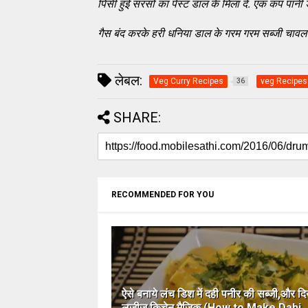
पिसी हुई सरसो का पेस्ट डाल के मिला दे. एक कप पान
गैस बंद करके हरी धनिया डाल के गरम गरम सब्जी चावल 
लेबल:
Veg Curry Recipes
veg Recipes
36
SHARE:
RECOMMENDED FOR YOU
ऐसे बनाये लंच डिश में दही पनीर की सब्जी,और दि
लज़ीज़ किचेन मैजिक (How to Make Dahi