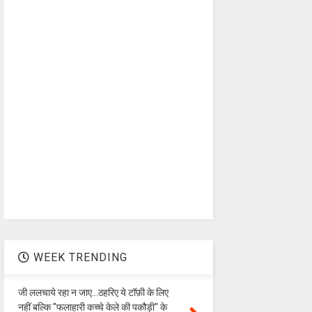
WEEK TRENDING
जी ललचाये रहा न जाए...ठहरिए ये टॉफ़ी के लिए
नहीं बल्कि "फलाहारी कच्चे केले की पकौड़ी" के