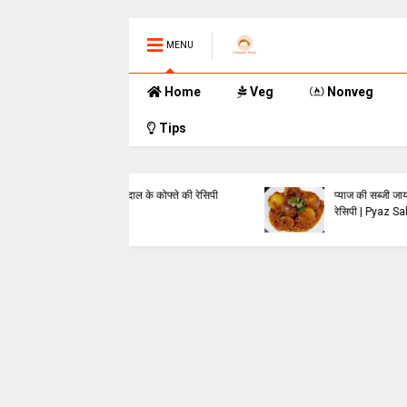
MENU
Home
Veg
Nonveg
Tips
 दाल के कोफ्ते की रेसिपी
प्याज की सब्जी जायकेदार लज़ीज़
रेसिपी | Pyaz Sabzi Recipe