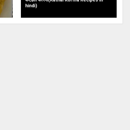
hindi)