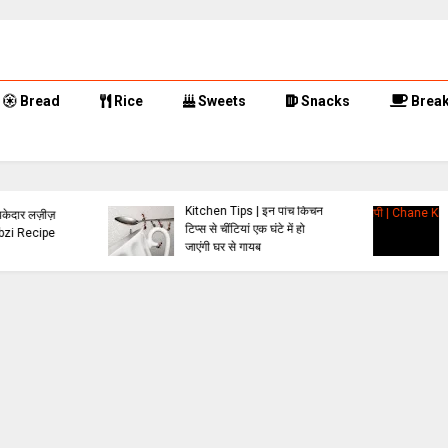
Bread
Rice
Sweets
Snacks
Break
बुंदेलखंडी स्टाइल चने की भाजी
Kitchen Tips | इन पांच किचन
बनाने की रेसिपी | Chane Ki
टिप्स से चींटियां एक घंटे में हो
Bhaji Recipe in
जाएंगी घर से गायब
Bundelkhand's Style