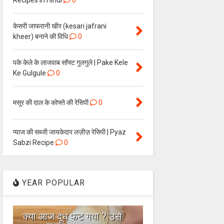
Recipes in Hindi
0
केसरी जाफरानी खीर (kesari jafrani
kheer) बनाने की विधि
0
पके केले के लाजवाब सॉफ्ट गुलगुले | Pake Kele
Ke Gulgule
0
मसूर की दाल के कोफ्ते की रेसिपी
0
प्याज की सब्जी जायकेदार लज़ीज़ रेसिपी | Pyaz
Sabzi Recipe
0
YEAR POPULAR
1
क्या आज दूध फट गया ? उसे