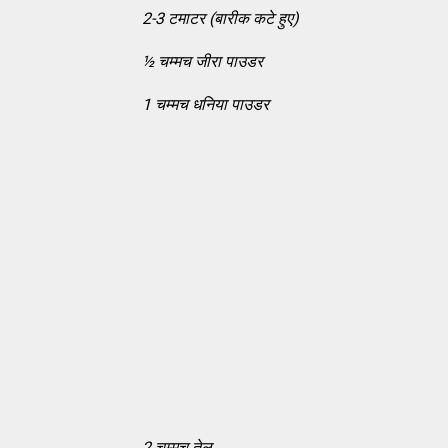
2-3 टमाटर (बारीक कटे हुए)
½
चम्मच जीरा पाउडर
1 चम्मच धनिया पाउडर
2 चम्मच तेल