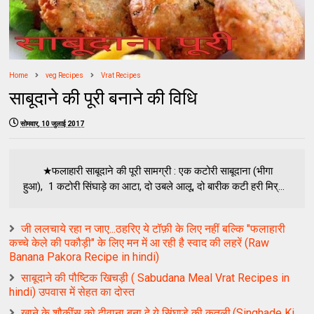
Home
veg Recipes
Vrat Recipes
साबूदाने की पूरी बनाने की विधि
सोमवार, 10 जुलाई 2017
★फलाहारी साबूदाने की पूरी सामग्री : एक कटोरी साबूदाना (भीगा
हुआ), 1 कटोरी सिंघाड़े का आटा, दो उबले आलू, दो बारीक कटी हरी मिर्...
जी ललचाये रहा न जाए...ठहरिए ये टॉफ़ी के लिए नहीं बल्कि "फलाहारी
कच्चे केले की पकौड़ी" के लिए मन में आ रही है स्वाद की लहरें (Raw
Banana Pakora Recipe in hindi)
साबूदाने की पौष्टिक खिचड़ी ( Sabudana Meal Vrat Recipes in
hindi) उपवास में सेहत का दोस्त
खाने के शौकींस को दीवाना बना दे ये सिंघाड़े की कतली,(Singhade Ki