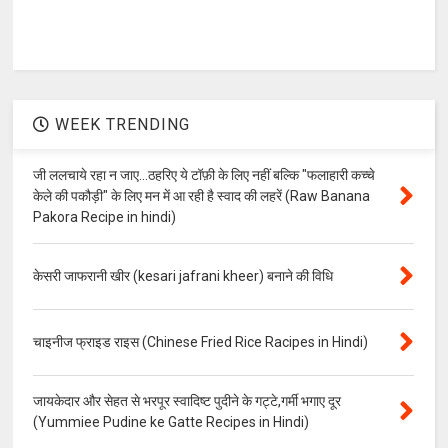
WEEK TRENDING
जी ललचाये रहा न जाए...ठहरिए ये टॉफ़ी के लिए नहीं बल्कि "फलाहारी कच्चे
केले की पकौड़ी" के लिए मन में आ रही है स्वाद की लहरें (Raw Banana
Pakora Recipe in hindi)
केसरी जाफरानी खीर (kesari jafrani kheer) बनाने की विधि
चाइनीज फ्राइड राइस (Chinese Fried Rice Racipes in Hindi)
जायकेदार और सेहत से भरपूर स्वादिष्ट पुदीने के गट्टे,गर्मी भगाए दूर
(Yummiee Pudine ke Gatte Recipes in Hindi)