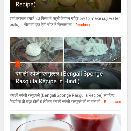
Recipe)
शर्त लगाकर बनाएं 20 मिनट में सूजी के गोल गप्पे(how to make suji water
bolls) : गोलगप्पें एक ऐसी चीज है जिसका ना...
Readmore
3
बंगाली स्पंजी रस्गुल्ल्ले (Bengali Sponge
Rasgulla Recipe in Hindi)
बंगाली स्पंजी रस्गुल्ल्ले (Bengali Sponge Rasgulla Recipe) स्वादिष्ट
मिठाईयां तो बहुत होती हैं लेकिन बंगाली स्पंजी रसगुल्ले की तो बात ही...
Readmore