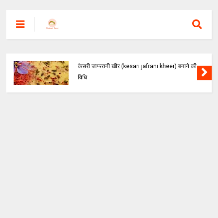
केसरी जाफरानी खीर (kesari jafrani kheer) बनाने की
विधि