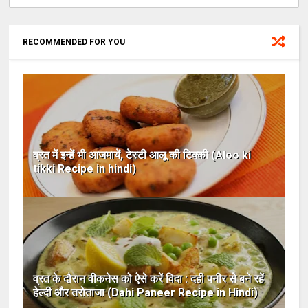
RECOMMENDED FOR YOU
व्रत में इन्हें भी आजमायें, टेस्टी आलू की टिक्की (Aloo ki
tikki Recipe in hindi)
व्रत के दौरान वीकनेस को ऐसे करें विदा : दही पनीर से बने रहें
हेल्दी और तरोताजा (Dahi Paneer Recipe in Hindi)