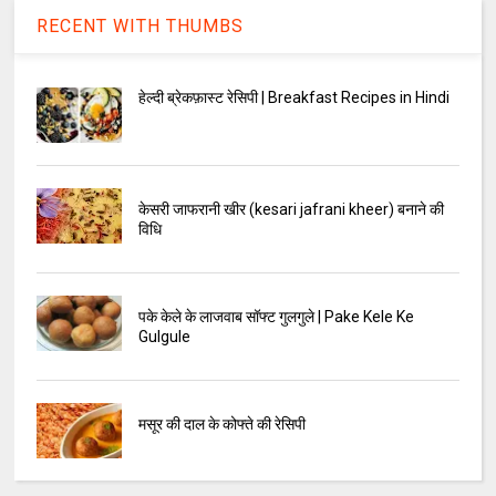
RECENT WITH THUMBS
हेल्दी ब्रेकफ़ास्ट रेसिपी | Breakfast Recipes in Hindi
केसरी जाफरानी खीर (kesari jafrani kheer) बनाने की
विधि
पके केले के लाजवाब सॉफ्ट गुलगुले | Pake Kele Ke
Gulgule
मसूर की दाल के कोफ्ते की रेसिपी