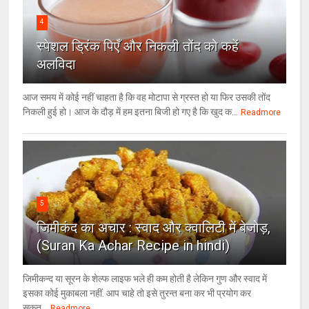
4
स्पेशल ड्रिंक पिएँ और निकली तोंद को कहें
अलविदा
आज समय में कोई नहीं चाहता है कि वह मोटापा से ग्रस्त हो या फिर उसकी तोंद
निकली हुई हो। आज के दौड़ में हम इतना बिजी हो गए है कि खुद क...
Readmore
5
जिमीकंद का अचार : स्वाद और क्वालिटी में बेजोड़,
(Suran Ka Achar Recipe in hindi)
जिमीकन्द या सूरन के शेल्फ लाइफ भले ही कम होती है लेकिन गुण और स्वाद में
इसका कोई मुकाबला नहीं. आप चाहे तो इसे तुरन्त बना कर भी प्रयोग कर
सकत...
Readmore