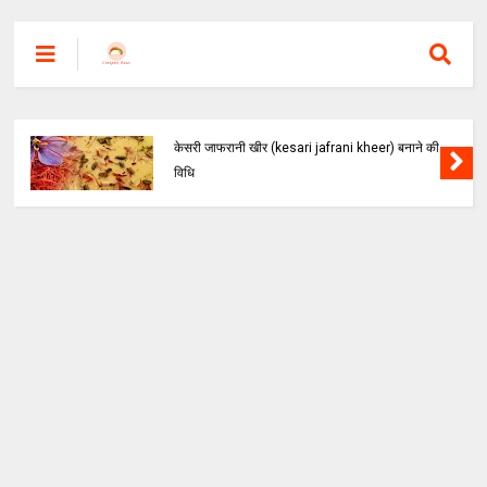
केसरी जाफरानी खीर (kesari jafrani kheer) बनाने की
विधि