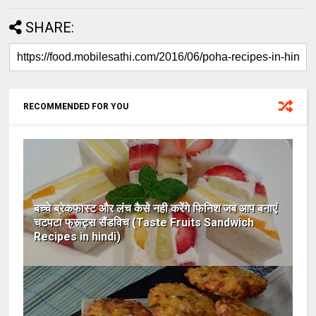
SHARE:
RECOMMENDED FOR YOU
बच्चे ब्रेकफास्ट और लंच कैसे नही करेंगे फिनिश जब आप बनाएं
चटपटा फ्रूट्स सैंडविच (Taste Fruits Sandwich
Recipes in hindi)