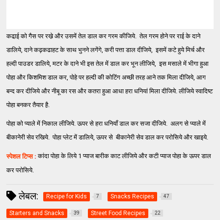
कढा़ई को गैस पर रखे़ और उसमें तेल डाल कर गरम कीजिये. तेल गरम होने पर राई के दाने
डालिये, दाने कढ़कढाहट के साथ भुनने लगेंगे, करी पत्ता डाल दीजिये, इसमें कटे हुये मिर्च और
हल्दी पाउडर डालिये, मटर के दाने भी इस तेल में डाल कर भून लीजिये, इस मसाले में भीगा हुआ
पोहा और किशमिश डाल कर, पोहे पर हल्दी की कोटिंग अच्छी तरह आने तक मिला दीजिये, आग
बन्द कर दीजिये और नीबू का रस और कतरा हुआ आधा हरा धनियां मिला दीजिये. लीजिये स्वादिष्ट
पोहा बनकर तैयार है़.
पोहा को प्याले में निकाल लीजिये. ऊपर से हरा धनियाँ डाल कर सजा दीजिये. अलग से प्याले में
बीकानेरी सेव रखिये. पोहा प्लेट में डालिये, ऊपर से बीकानेरी सेव डाल कर परोसिये और खाइये.
कांदा पोहा के लिये 1 प्याज बारीक काट लीजिये और कटी प्याज पोहा के ऊपर डाल
स्पेशल टिप्स
:
कर परोसिये.
लेबल:
Recipe for Kids
Snacks Recipes
7
47
Starters and Snacks
Street Food Recipes
39
22