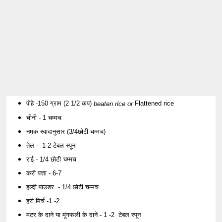
पोहे -150 ग्राम (2 1/2 कप)
Flattened rice
beaten rice or
चीनी - 1 चम्मच
नमक स्वादानुसार (3/4छोटी चम्मच)
तेल - 1-2 टेबल स्पून
राई - 1/4 छोटी चम्मच
करी पत्ता - 6-7
हल्दी पाउडर - 1/4 छोटी चम्मच
हरी मिर्च -1 -2
मटर के दाने या मूंगफली के दाने - 1 -2 टेबल स्पून