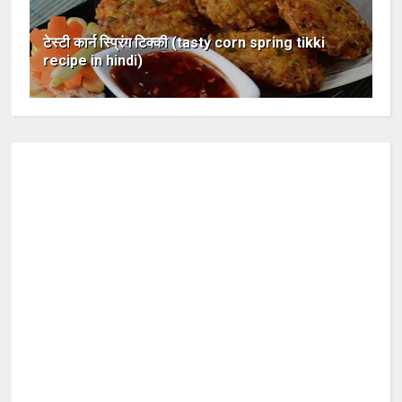
टेस्टी कार्न स्प्रिंग टिक्की (tasty corn spring tikki
recipe in hindi)