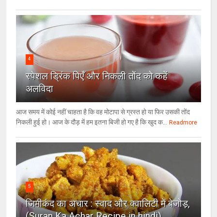
4
स्पेशल ड्रिंक पिएँ और निकली तोंद को कहें
अलविदा
आज समय में कोई नहीं चाहता है कि वह मोटापा से ग्रस्त हो या फिर उसकी तोंद
निकली हुई हो। आज के दौड़ में हम इतना बिजी हो गए है कि खुद क...
Readmore
5
जिमीकंद का अचार : स्वाद और क्वालिटी में बेजोड़,
(Suran Ka Achar Recipe in hindi)